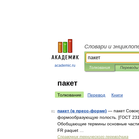
Словари и энциклоп
academic.ru
Толкования
Переводы
пакет
Толкование
Перевод
Книги
пакет (в пресс-форме)
— пакет Совок
81
формообразующую полость. [ГОСТ 2316
Обобщающие термины основные части п
FR paquet …
Справочник технического переводчика