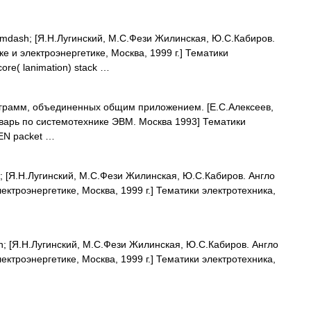
dash; [Я.Н.Лугинский, М.С.Фези Жилинская, Ю.С.Кабиров.
е и электроэнергетике, Москва, 1999 г.] Тематики
re( lanimation) stack …
грамм, объединенных общим приложением. [Е.С.Алексеев,
оварь по системотехнике ЭВМ. Москва 1993] Тематики
EN packet …
[Я.Н.Лугинский, М.С.Фези Жилинская, Ю.С.Кабиров. Англо
ектроэнергетике, Москва, 1999 г.] Тематики электротехника,
 [Я.Н.Лугинский, М.С.Фези Жилинская, Ю.С.Кабиров. Англо
ектроэнергетике, Москва, 1999 г.] Тематики электротехника,